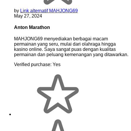
by
Link alternatif MAHJONG69
May 27, 2024
Anton Marathon
MAHJONG69 menyediakan berbagai macam
permainan yang seru, mulai dari olahraga hingga
kasino online. Saya sangat puas dengan kualitas
permainan dan peluang kemenangan yang ditawarkan.
Verified purchase:
Yes