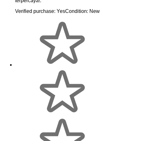
terpercaya!.
Verified purchase:
Yes
Condition:
New