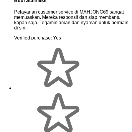
Budi Stainless
Pelayanan customer service di MAHJONG69 sangat
memuaskan. Mereka responsif dan siap membantu
kapan saja. Terjamin aman dan nyaman untuk bermain
di sini.
Verified purchase:
Yes