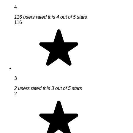
4
116 users rated this 4 out of 5 stars
116
3
2 users rated this 3 out of 5 stars
2