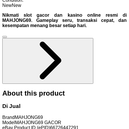
Condition:
New
New
Nikmati slot gacor dan kasino online resmi di
MAHJONG69. Gameplay seru, transaksi cepat, dan
kesempatan menang besar setiap hari.
About this product
Di Jual
Brand
MAHJONG69
Model
MAHJONG69 GACOR
eBay Product ID (ePID)
66726447291