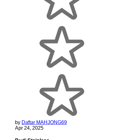
by
Daftar MAHJONG69
Apr 24, 2025