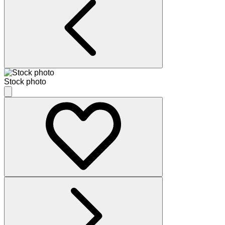
Stock photo