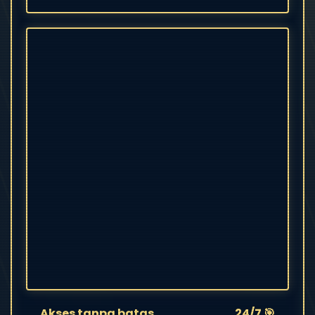
Akses tanpa batas
24/7 🎯