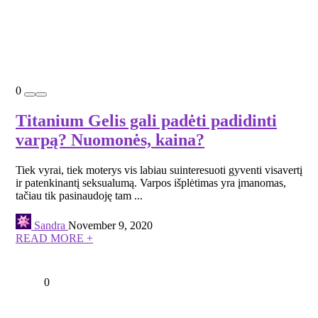
0
Titanium Gelis gali padėti padidinti
varpą? Nuomonės, kaina?
Tiek vyrai, tiek moterys vis labiau suinteresuoti gyventi visavertį
ir patenkinantį seksualumą. Varpos išplėtimas yra įmanomas,
tačiau tik pasinaudoję tam ...
Sandra
November 9, 2020
READ MORE +
0