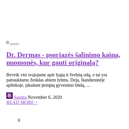
0
Dr. Dermas - psoriazės šalinimo kaina,
nuomonės, kur gauti originalą?
Beveik visi svajojame apie lygią ir švelnią odą, o tai yra
patrauklumo ženklas abiem lytims. Deja, šiandieninėje
aplinkoje, įskaitant įtemptą gyvenimo būdą, ...
Sandra
November 6, 2020
READ MORE +
0