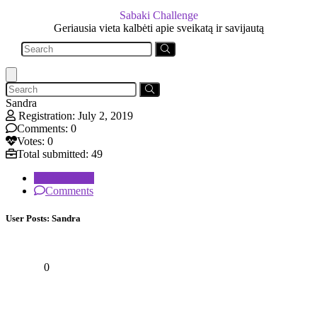
Sabaki Challenge
Geriausia vieta kalbėti apie sveikatą ir savijautą
Sandra
Registration: July 2, 2019
Comments: 0
Votes: 0
Total submitted: 49
User Posts
Comments
User Posts:
Sandra
0