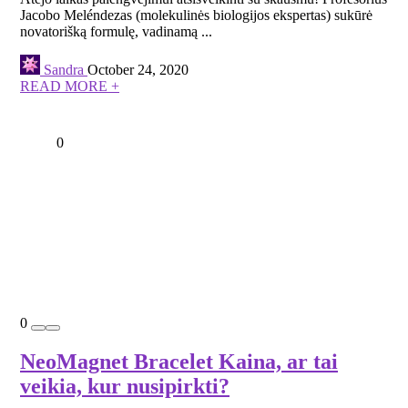
Jacobo Meléndezas (molekulinės biologijos ekspertas) sukūrė
novatorišką formulę, vadinamą ...
Sandra
October 24, 2020
READ MORE +
0
0
NeoMagnet Bracelet Kaina, ar tai
veikia, kur nusipirkti?