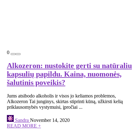
0
Alkozeron: nustokite gerti su natūraliu
kapsulių papildu. Kaina, nuomonės,
šalutinis poveikis?
Jums atsibodo alkoholis ir visos jo keliamos problemos,
Alkozeron Tai junginys, skirtas stiprinti kūną, užkirsti kelią
priklausomybės vystymuisi, įpročiai ...
Sandra
November 14, 2020
READ MORE +